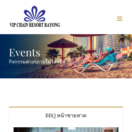
Skip
to
content
Events
กิจกรรมต่างๆภายในรีสอร์ท
BBQ หน้าชายหาด