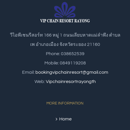
วีไอพีเชนรีสอร์ท 166 หมู่ 1 ถนนเลียบหาดแม่ลำพึง ตำบล
เพ อำเภอเมือง จังหวัดระยอง 21160
Phone: 038652539
Mobile: 0849119208
Email:
bookingvipchainresort@gmail.com
Web:
Vipchainresortrayongth
MORE INFORMATION
Home