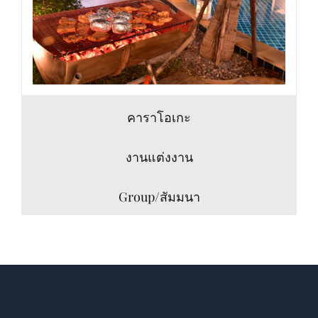
คาราโอเกะ
งานแต่งงาน
Group/สัมมนา