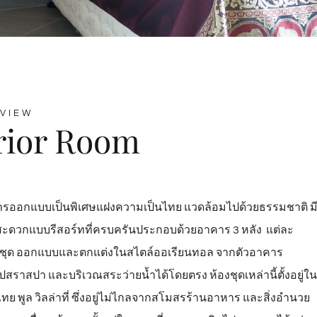
VIEW
rior Room
ับการออกแบบเป็นพิเศษแฝงความเป็นไทย แวดล้อมไปด้วยธรรมชาติ ม
ะดวกแบบรีสอร์ทที่ครบครันประกอบด้วยอาคาร 3 หลัง แต่ละ
องชุด ออกแบบและตกแต่งในสไตล์ออเรียนทอล จากตัวอาคาร
ปสราสปา และบริเวณสระว่ายน้ำได้โดยตรง ห้องชุดเหล่านี้ตั้งอยู่ใน
ับไทย พูล วิลล่าที่ ซึ่งอยู่ไม่ไกลจากสโมสรร้านอาหาร และสิ่งอำนวย