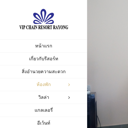
Skip
to
content
หน้าแรก
เกี่ยวกับรีสอร์ท
สิ่งอำนวยความสะดวก
ห้องพัก
วิลล่า
แกลเลอรี่
อีเว้นท์