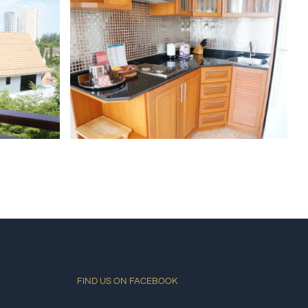
FIND US ON FACEBOOK